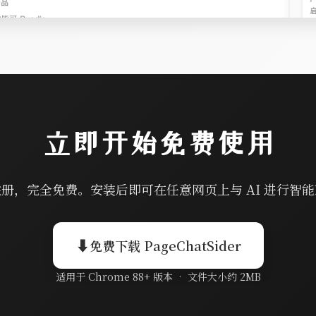
立即开始免费使用
册，完全免费。安装后即可在任意网页上与 AI 进行智
⬇
免费下载 PageChatSider
适用于 Chrome 88+ 版本 • 文件大小约 2MB