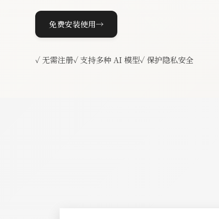
免费安装使用
→
✓
无需注册
✓
支持多种 AI 模型
✓
保护隐私安全